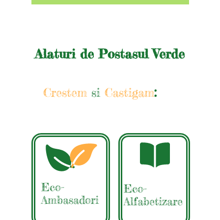
Alaturi de Postasul Verde
Crestem
si
Castigam
:
Eco-
Eco-
Ambasadori
Alfabetizare