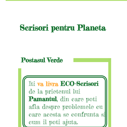
Scrisori pentru Planeta
Postasul Verde
Iti
ECO-Scrisori
va livra
de la prietenul lui
Pamantul
, din care poti
afla despre problemele cu
care acesta se confrunta si
cum il poti ajuta.