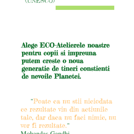
(UNESCO)
Alege ECO-Atelierele noastre
pentru copii si impreuna
putem creste o noua
generatie de tineri constienti
de nevoile Planetei.
"
Poate ca nu stii niciodata
ce rezultate vin din actiunile
tale, dar daca nu faci nimic, nu
.
"
vor fi rezultate
Mohandas Gandhi