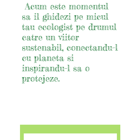
Acum este momentul
sa il ghidezi pe micul
tau ecologist pe drumul
catre un viitor
sustenabil, conectandu-l
cu planeta si
inspirandu-l sa o
protejeze.