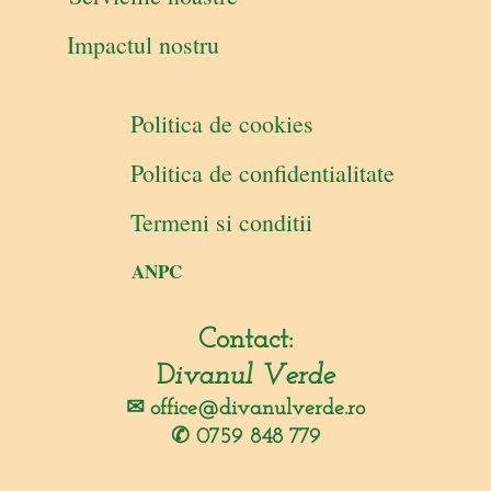
Impactul nostru
Politica de cookies
Politica de confidentialitate
Termeni si conditii
ANPC
Contact:
D
ivanul Verde
✉︎
office@divanulverde.ro
✆ 0759 848 779