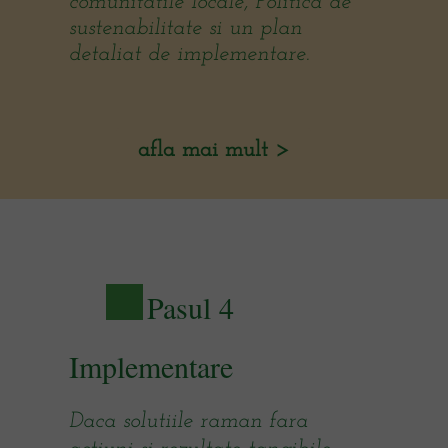
comunitatile locale,
Politica de
sustenabilitate si un plan
detaliat de implementare.
afla mai mult >
Pasul 4
Implementare
D
aca solutiile raman fara