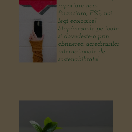
raportare non-
financiara, ESG, noi
legi ecologice?
Stapâneste-le pe toate
si dovedeste-o prin
obtinerea acreditarilor
internationale de
sustenabilitate!