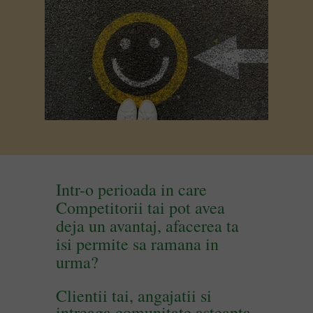
Intr-o perioada in care
Competitorii tai pot avea
deja un avantaj, afacerea ta
isi permite sa ramana in
urma?
Clientii
tai,
angajatii
si
intreaga comunitate
asteapta