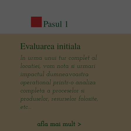
Pasul 1
Evaluarea initiala
In urma unui tur complet al
locatiei, vom nota si urmari
impactul dumneavoastra
operational printr-o analiza
completa a proceselor si
produselor, resurselor folosite,
etc...
afla mai mult >