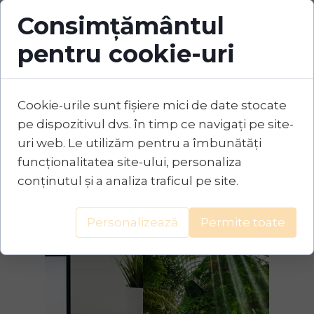
Consimțământul
pentru cookie-uri
Cookie-urile sunt fișiere mici de date stocate
pe dispozitivul dvs. în timp ce navigați pe site-
uri web. Le utilizăm pentru a îmbunătăți
funcționalitatea site-ului, personaliza
conținutul și a analiza traficul pe site.
Personalizează
Permite toate