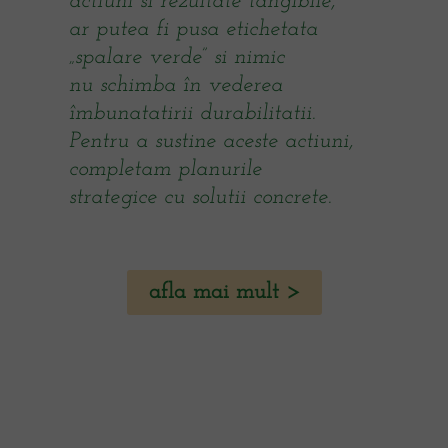
actiuni si rezultate tangibile,
ar putea fi pusa etichetata
„spalare verde” si nimic
nu schimba în vederea
îmbunatatirii durabilitatii.
Pentru a sustine aceste actiuni,
completam planurile
strategice cu solutii concrete.
afla mai mult >