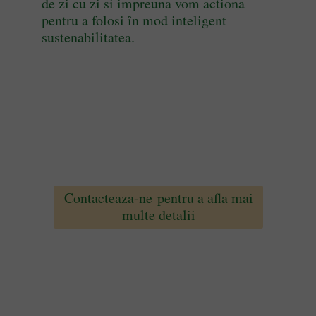
de zi cu zi si impreuna vom actiona
pentru a folosi în mod inteligent
sustenabilitatea.
Contacteaza-ne pentru a afla mai
multe detalii