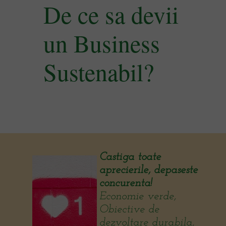
De ce sa devii
un Business
Sustenabil?
Castiga toate
aprecierile, depaseste
concurenta!
Economie verde,
Obiective de
dezvoltare durabila,