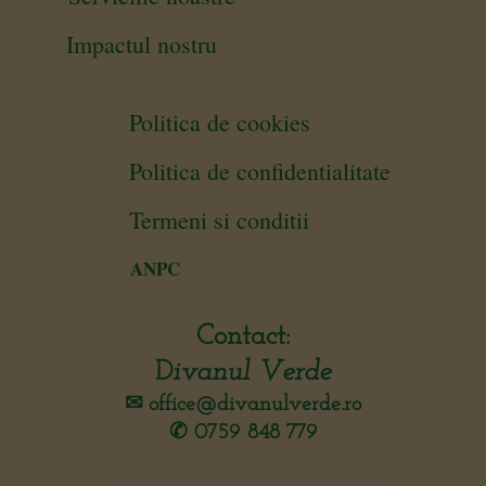
Impactul nostru
Politica de cookies
Politica de confidentialitate
Termeni si conditii
ANPC
Contact:
D
ivanul Verde
✉︎
office@divanulverde.ro
✆ 0759 848 779