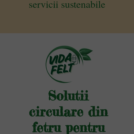
servicii sustenabile
Solutii
circulare din
fetru pentru