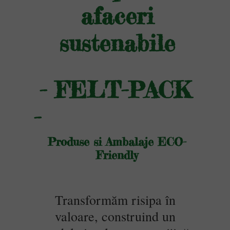
afaceri
sustenabile
- FELT-PACK
-
Produse si Ambalaje ECO-
Friendly
Transformăm risipa în
valoare, construind un