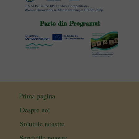
Parte din Programul
Prima pagina
Despre noi
Solutiile noastre
Serviciile noastre