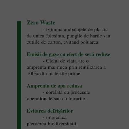
Zero Waste
-
Elimina ambalajele de plastic
de unica folosinta, pungile de hartie sau
cutiile de
carton, evitand poluarea.
Emisii de gaze cu efect de seră reduse
-
Ciclul de viata are o
amprenta mai mica prin reutilizarea a
100% din materiile
prime
Amprenta de apa redusa
-
corelata cu procesele
operationale sau cu intrarile.
Evitarea defrișărilor
-
impiedica
pierderea biodiversitatii.