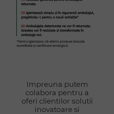
Impreuna putem
colabora pentru a
oferi clientilor solutii
inovatoare si