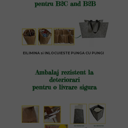
pentru B2C and
B2B
EILIMINA si INLOCUIESTE PUNGA CU PUNGI
Ambalaj rezistent la
deteriorari
pentru o livrare sigura