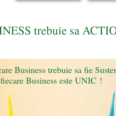
INESS trebuie sa ACTI
care Business trebuie sa fie Suste
 fiecare Business este UNIC !