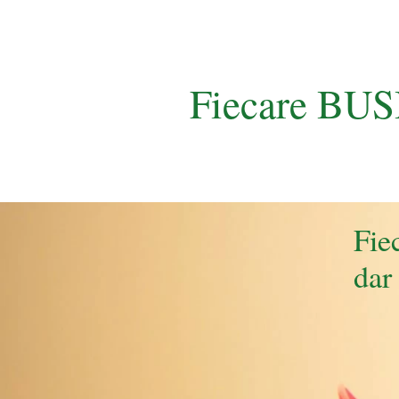
Fiecare BUS
Fie
dar