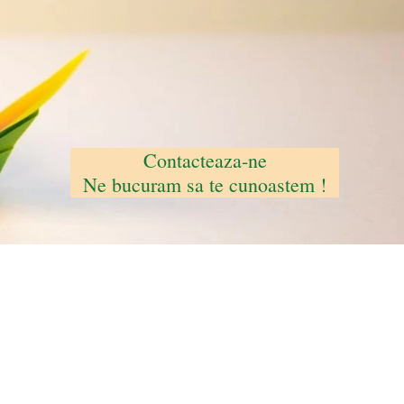
Contacteaza-ne
Ne bucuram sa te cunoastem !