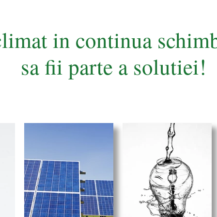
climat in continua schi
sa fii parte a solutiei!