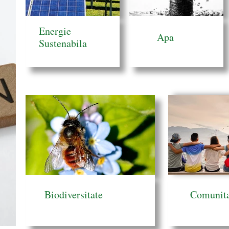
Energie
Apa
Sustenabila
Biodiversitate
Comunita