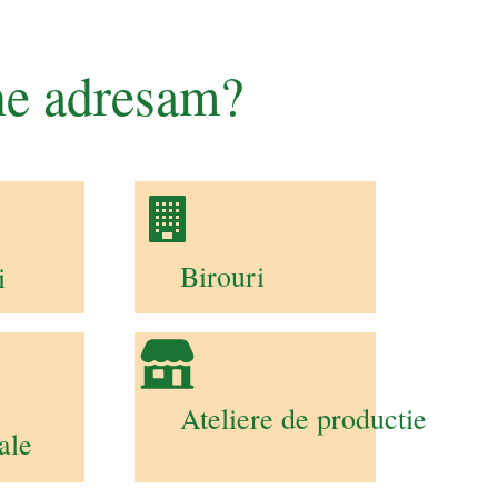
ne adresam?
Birouri
i
Ateliere de productie
ale