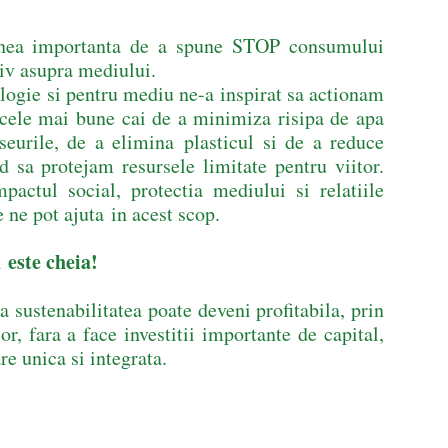
nea importanta de a spune STOP consumului
egativ asupra mediului.
ogie si pentru mediu ne-a inspirat sa actionam
cele mai bune cai de a minimiza risipa de apa
seurile, de a elimina plasticul si de a reduce
d sa protejam resursele limitate pentru viitor.
ctul social, protectia mediului si relatiile
e ne pot ajuta in acest scop.
ste cheia!
sustenabilitatea poate deveni profitabila, prin
lor, fara a face investitii importante de capital,
re unica si integrata.