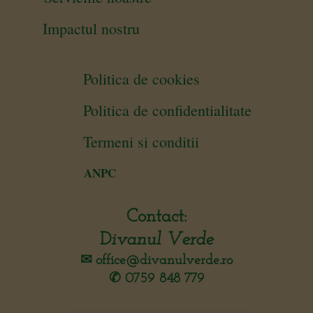
Impactul nostru
Politica de cookies
Politica de confidentialitate
Termeni si conditii
ANPC
Contact:
D
ivanul Verde
✉︎
office@divanulverde.ro
✆ 0759 848 779