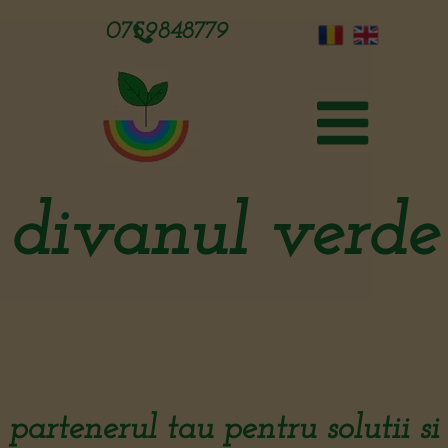
0759848779
divanul verde
partenerul tau pentru solutii si