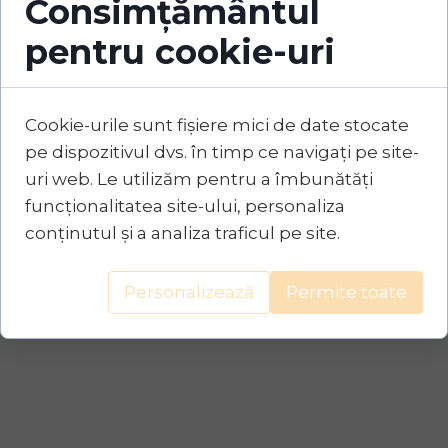
Consimțământul
pentru cookie-uri
Cookie-urile sunt fișiere mici de date stocate
pe dispozitivul dvs. în timp ce navigați pe site-
uri web. Le utilizăm pentru a îmbunătăți
funcționalitatea site-ului, personaliza
conținutul și a analiza traficul pe site.
Personalizează
Permite toate